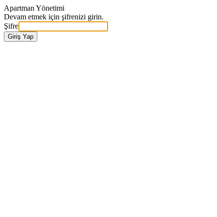
Apartman Yönetimi
Devam etmek için şifrenizi girin.
Şifre
Giriş Yap